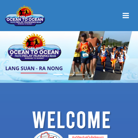
Previous
Next